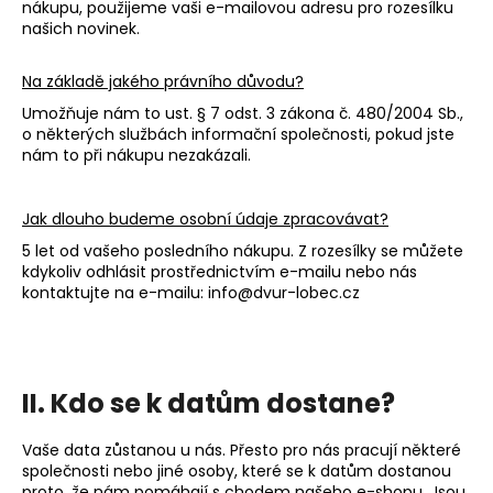
nákupu, použijeme vaši e-mailovou adresu pro rozesílku
našich novinek.
Na základě jakého právního důvodu?
Umožňuje nám to ust. § 7 odst. 3 zákona č. 480/2004 Sb.,
o některých službách informační společnosti, pokud jste
nám to při nákupu nezakázali.
Jak dlouho budeme osobní údaje zpracovávat?
5 let od vašeho posledního nákupu. Z rozesílky se můžete
kdykoliv odhlásit prostřednictvím e-mailu nebo nás
kontaktujte na e-mailu: info@dvur-lobec.cz
II. Kdo se k datům dostane?
Vaše data zůstanou u nás. Přesto pro nás pracují některé
společnosti nebo jiné osoby, které se k datům dostanou
proto, že nám pomáhají s chodem našeho e-shopu. Jsou