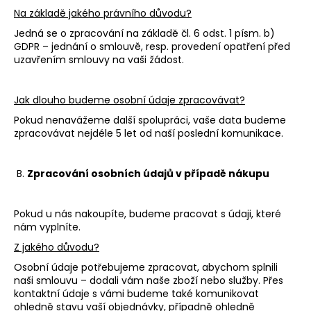
Na základě jakého právního důvodu?
Jedná se o zpracování na základě čl. 6 odst. 1 písm. b)
GDPR – jednání o smlouvě, resp. provedení opatření před
uzavřením smlouvy na vaši žádost.
Jak dlouho budeme osobní údaje zpracovávat?
Pokud nenavážeme další spolupráci, vaše data budeme
zpracovávat nejdéle 5 let od naší poslední komunikace.
B.
Zpracování osobních údajů v případě nákupu
Pokud u nás nakoupíte, budeme pracovat s údaji, které
nám vyplníte.
Z jakého důvodu?
Osobní údaje potřebujeme zpracovat, abychom splnili
naši smlouvu – dodali vám naše zboží nebo služby. Přes
kontaktní údaje s vámi budeme také komunikovat
ohledně stavu vaší objednávky, případně ohledně