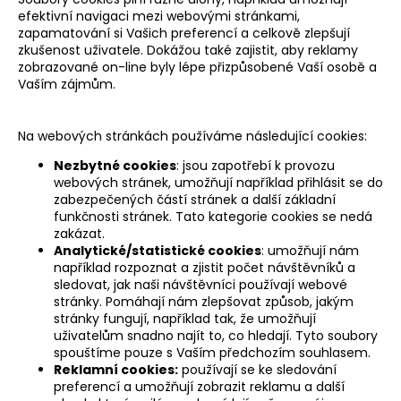
efektivní navigaci mezi webovými stránkami,
zapamatování si Vašich preferencí a celkově zlepšují
zkušenost uživatele. Dokážou také zajistit, aby reklamy
zobrazované on-line byly lépe přizpůsobené Vaší osobě a
Vaším zájmům.
Na webových stránkách používáme následující cookies:
Nezbytné cookies
: jsou zapotřebí k provozu
webových stránek, umožňují například přihlásit se do
zabezpečených částí stránek a další základní
funkčnosti stránek. Tato kategorie cookies se nedá
zakázat.
Analytické/statistické cookies
: umožňují nám
například rozpoznat a zjistit počet návštěvníků a
sledovat, jak naši návštěvníci používají webové
stránky. Pomáhají nám zlepšovat způsob, jakým
stránky fungují, například tak, že umožňují
uživatelům snadno najít to, co hledají. Tyto soubory
spouštíme pouze s Vaším předchozím souhlasem.
Reklamní cookies:
používají se ke sledování
preferencí a umožňují zobrazit reklamu a další