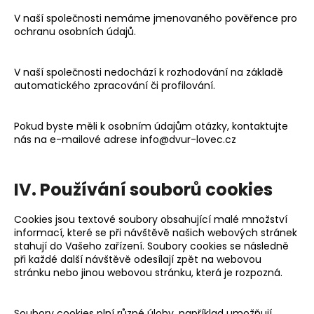
V naší společnosti nemáme jmenovaného pověřence pro
ochranu osobních údajů.
V naší společnosti nedochází k rozhodování na základě
automatického zpracování či profilování.
Pokud byste měli k osobním údajům otázky, kontaktujte
nás na e-mailové adrese info@dvur-lovec.cz
IV. Používání souborů cookies
Cookies jsou textové soubory obsahující malé množství
informací, které se při návštěvě našich webových stránek
stahují do Vašeho zařízení. Soubory cookies se následně
při každé další návštěvě odesílají zpět na webovou
stránku nebo jinou webovou stránku, která je rozpozná.
Soubory cookies plní různé úlohy, například umožňují