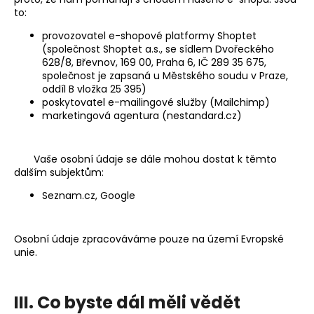
to:
provozovatel e-shopové platformy Shoptet
(společnost Shoptet a.s., se sídlem Dvořeckého
628/8, Břevnov, 169 00, Praha 6, IČ 289 35 675,
společnost je zapsaná u Městského soudu v Praze,
oddíl B vložka 25 395)
poskytovatel e-mailingové služby (Mailchimp)
marketingová agentura (nestandard.cz)
Vaše osobní údaje se dále mohou dostat k těmto
dalším subjektům:
Seznam.cz, Google
Osobní údaje zpracováváme pouze na území Evropské
unie.
III. Co byste dál měli vědět