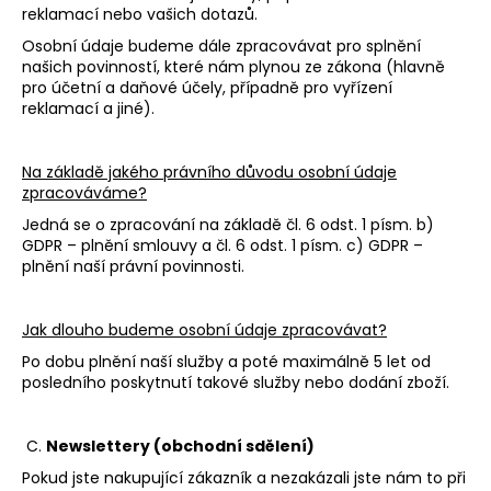
reklamací nebo vašich dotazů.
Osobní údaje budeme dále zpracovávat pro splnění
našich povinností, které nám plynou ze zákona (hlavně
pro účetní a daňové účely, případně pro vyřízení
reklamací a jiné).
Na základě jakého právního důvodu osobní údaje
zpracováváme?
Jedná se o zpracování na základě čl. 6 odst. 1 písm. b)
GDPR – plnění smlouvy a čl. 6 odst. 1 písm. c) GDPR –
plnění naší právní povinnosti.
Jak dlouho budeme osobní údaje zpracovávat?
Po dobu plnění naší služby a poté maximálně 5 let od
posledního poskytnutí takové služby nebo dodání zboží.
C.
Newslettery (obchodní sdělení)
Pokud jste nakupující zákazník a nezakázali jste nám to při