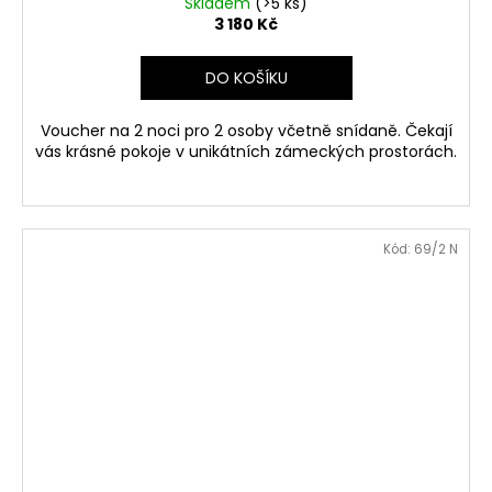
Skladem
(>5 ks)
3 180 Kč
DO KOŠÍKU
Voucher na 2 noci pro 2 osoby včetně snídaně. Čekají
vás krásné pokoje v unikátních zámeckých prostorách.
Kód:
69/2 N