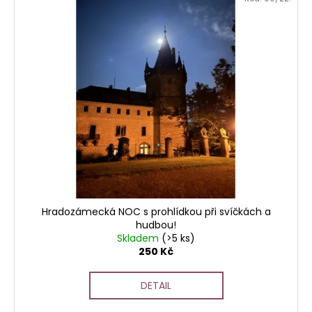
Hradozámecká NOC s prohlídkou při svíčkách a
hudbou!
Skladem
(>5 ks)
250 Kč
DETAIL