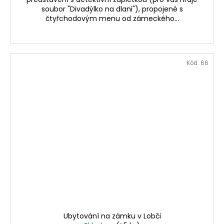
soubor "Divadýlko na dlani"), propojené s
čtyřchodovým menu od zámeckého...
Kód:
66
Ubytování na zámku v Lobči