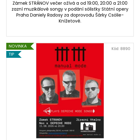
Zámek STRÁNOV večer ožívá a od 19:00, 20:00 a 21:00
zazní muzikálové songy v podání sólistky Státní opery
Praha Daniely Radosy za doprovodu Šárky Csölie-
Knížetové.
NOVINKA
Kód:
8890
TIP